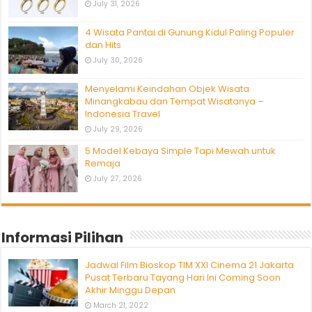
July 31, 2026
4 Wisata Pantai di Gunung Kidul Paling Populer
dan Hits
July 30, 2026
Menyelami Keindahan Objek Wisata
Minangkabau dan Tempat Wisatanya –
Indonesia Travel
July 29, 2026
5 Model Kebaya Simple Tapi Mewah untuk
Remaja
July 27, 2026
Informasi Pilihan
Jadwal Film Bioskop TIM XXI Cinema 21 Jakarta
Pusat Terbaru Tayang Hari Ini Coming Soon
Akhir Minggu Depan
March 21, 2022