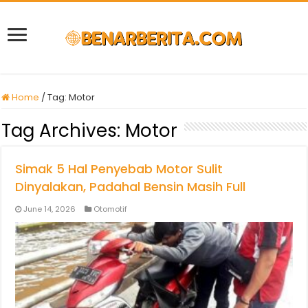
Home
/
Tag:
Motor
Tag Archives:
Motor
Simak 5 Hal Penyebab Motor Sulit
Dinyalakan, Padahal Bensin Masih Full
June 14, 2026
Otomotif