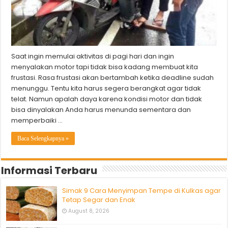
Saat ingin memulai aktivitas di pagi hari dan ingin
menyalakan motor tapi tidak bisa kadang membuat kita
frustasi. Rasa frustasi akan bertambah ketika deadline sudah
menunggu. Tentu kita harus segera berangkat agar tidak
telat. Namun apalah daya karena kondisi motor dan tidak
bisa dinyalakan Anda harus menunda sementara dan
memperbaiki …
Baca Selengkapnya »
Informasi Terbaru
Simak 9 Cara Menyimpan Tempe di Kulkas agar
Tetap Segar dan Enak
August 8, 2026