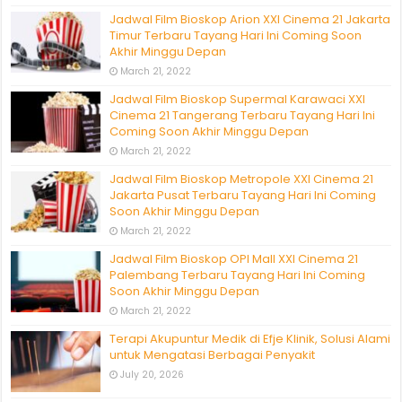
Jadwal Film Bioskop Arion XXI Cinema 21 Jakarta
Timur Terbaru Tayang Hari Ini Coming Soon
Akhir Minggu Depan
March 21, 2022
Jadwal Film Bioskop Supermal Karawaci XXI
Cinema 21 Tangerang Terbaru Tayang Hari Ini
Coming Soon Akhir Minggu Depan
March 21, 2022
Jadwal Film Bioskop Metropole XXI Cinema 21
Jakarta Pusat Terbaru Tayang Hari Ini Coming
Soon Akhir Minggu Depan
March 21, 2022
Jadwal Film Bioskop OPI Mall XXI Cinema 21
Palembang Terbaru Tayang Hari Ini Coming
Soon Akhir Minggu Depan
March 21, 2022
Terapi Akupuntur Medik di Efje Klinik, Solusi Alami
untuk Mengatasi Berbagai Penyakit
July 20, 2026