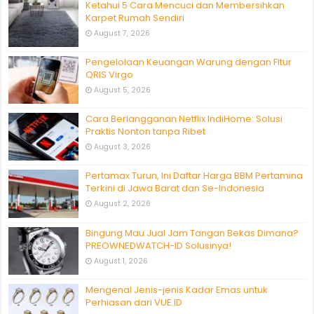
Ketahui 5 Cara Mencuci dan Membersihkan
Karpet Rumah Sendiri
August 7, 2026
Pengelolaan Keuangan Warung dengan Fitur
QRIS Virgo
August 5, 2026
Cara Berlangganan Netflix IndiHome: Solusi
Praktis Nonton tanpa Ribet
August 3, 2026
Pertamax Turun, Ini Daftar Harga BBM Pertamina
Terkini di Jawa Barat dan Se-Indonesia
August 2, 2026
Bingung Mau Jual Jam Tangan Bekas Dimana?
PREOWNEDWATCH-ID Solusinya!
August 1, 2026
Mengenal Jenis-jenis Kadar Emas untuk
Perhiasan dari VUE.ID