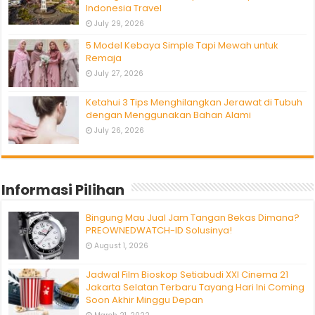
Indonesia Travel
July 29, 2026
5 Model Kebaya Simple Tapi Mewah untuk
Remaja
July 27, 2026
Ketahui 3 Tips Menghilangkan Jerawat di Tubuh
dengan Menggunakan Bahan Alami
July 26, 2026
Informasi Pilihan
Bingung Mau Jual Jam Tangan Bekas Dimana?
PREOWNEDWATCH-ID Solusinya!
August 1, 2026
Jadwal Film Bioskop Setiabudi XXI Cinema 21
Jakarta Selatan Terbaru Tayang Hari Ini Coming
Soon Akhir Minggu Depan