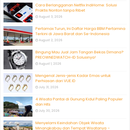
Cara Berlangganan Netflix IndiHome: Solusi
Praktis Nonton tanpa Ribet
August 3, 2026
Pertamax Turun, Ini Daftar Harga BBM Pertamina
Terkini di Jawa Barat dan Se-Indonesia
August 2, 2026
Bingung Mau Jual Jam Tangan Bekas Dimana?
PREOWNEDWATCH-ID Solusinya!
August 1, 2026
Mengenal Jenis-jenis Kadar Emas untuk
Perhiasan dari VUE.ID
July 31, 2026
4 Wisata Pantai di Gunung Kidul Paling Populer
dan Hits
July 30, 2026
Menyelami Keindahan Objek Wisata
Minangkabau dan Tempat Wisatanya –