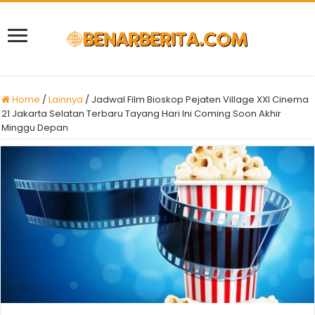
Home
/
Lainnya
/
Jadwal Film Bioskop Pejaten Village XXI Cinema
21 Jakarta Selatan Terbaru Tayang Hari Ini Coming Soon Akhir
Minggu Depan