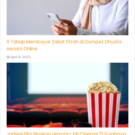
6 Tahap Membayar Zakat Fitrah di Dompet Dhuafa
secara Online
April 8, 2022
Jadwal Film Bioskop Lenmarc XXI Cinema 21 Surabaya