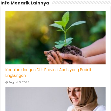
Info Menarik Lainnya
Kenalan dengan DLH Provinsi Aceh yang Peduli
Lingkungan
August 3, 2025