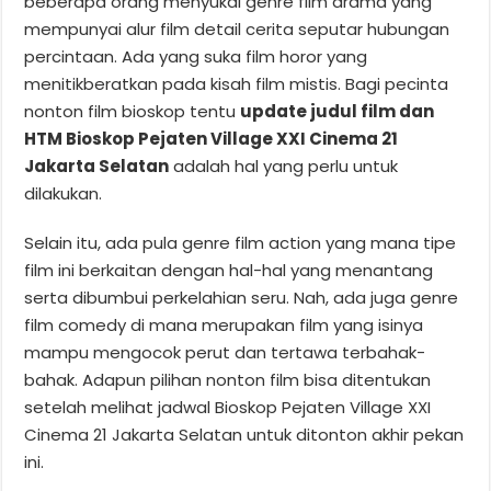
beberapa orang menyukai genre film drama yang
mempunyai alur film detail cerita seputar hubungan
percintaan. Ada yang suka film horor yang
menitikberatkan pada kisah film mistis. Bagi pecinta
nonton film bioskop tentu
update judul film dan
HTM Bioskop Pejaten Village XXI Cinema 21
Jakarta Selatan
adalah hal yang perlu untuk
dilakukan.
Selain itu, ada pula genre film action yang mana tipe
film ini berkaitan dengan hal-hal yang menantang
serta dibumbui perkelahian seru. Nah, ada juga genre
film comedy di mana merupakan film yang isinya
mampu mengocok perut dan tertawa terbahak-
bahak. Adapun pilihan nonton film bisa ditentukan
setelah melihat jadwal Bioskop Pejaten Village XXI
Cinema 21 Jakarta Selatan untuk ditonton akhir pekan
ini.