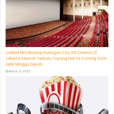
Jadwal Film Bioskop Kuningan City XXI Cinema 21
Jakarta Selatan Terbaru Tayang Hari Ini Coming Soon
Akhir Minggu Depan
March 21, 2022