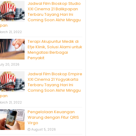
Jadwal Film Bioskop Studio
XXI Cinema 21 Balikpapan
Terbaru Tayang Hari Ini
Coming Soon Akhir Minggu
pan
arch 21, 2022
Terapi Akupuntur Medik di
Efje Klinik, Solusi Alami untuk
Mengatasi Berbagai
Penyakit
uly 20, 2026
Jadwal Film Bioskop Empire
XXI Cinema 21 Yogyakarta
Terbaru Tayang Hari Ini
Coming Soon Akhir Minggu
pan
arch 21, 2022
Pengelolaan Keuangan
Warung dengan Fitur QRIS
Virgo
August 5, 2026