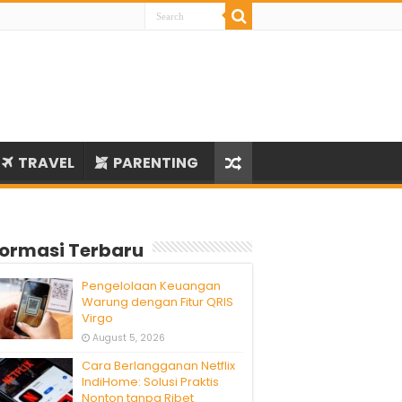
TRAVEL
PARENTING
formasi Terbaru
Pengelolaan Keuangan
Warung dengan Fitur QRIS
Virgo
August 5, 2026
Cara Berlangganan Netflix
IndiHome: Solusi Praktis
Nonton tanpa Ribet