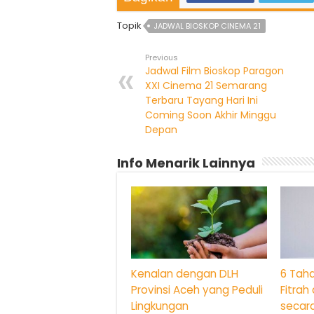
Topik
JADWAL BIOSKOP CINEMA 21
Previous
Jadwal Film Bioskop Paragon
XXI Cinema 21 Semarang
Terbaru Tayang Hari Ini
Coming Soon Akhir Minggu
Depan
Info Menarik Lainnya
Kenalan dengan DLH
6 Tah
Provinsi Aceh yang Peduli
Fitrah
Lingkungan
secara