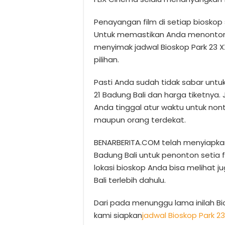
Penayangan film di setiap biosko
Untuk memastikan Anda menonton 
menyimak jadwal Bioskop Park 23 XX
pilihan.
Pasti Anda sudah tidak sabar untu
21 Badung Bali dan harga tiketnya.
Anda tinggal atur waktu untuk no
maupun orang terdekat.
BENARBERITA.COM telah menyiapkan j
Badung Bali untuk penonton setia 
lokasi bioskop Anda bisa melihat j
Bali terlebih dahulu.
Dari pada menunggu lama inilah Bio
kami siapkan
jadwal Bioskop Park 23