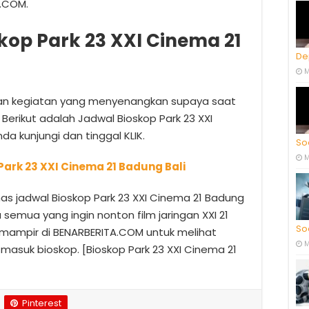
A.COM.
kop Park 23 XXI Cinema 21
De
M
ngan kegiatan yang menyenangkan supaya saat
. Berikut adalah Jadwal Bioskop Park 23 XXI
da kunjungi dan tinggal KLIK.
So
M
Park 23 XXI Cinema 21 Badung Bali
has jadwal Bioskop Park 23 XXI Cinema 21 Badung
emua yang ingin nonton film jaringan XXI 21
So
u mampir di BENARBERITA.COM untuk melihat
M
 masuk bioskop. [Bioskop Park 23 XXI Cinema 21
Pinterest