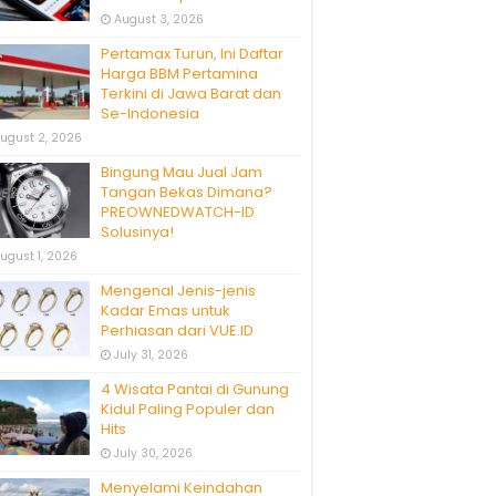
August 3, 2026
Pertamax Turun, Ini Daftar
Harga BBM Pertamina
Terkini di Jawa Barat dan
Se-Indonesia
ugust 2, 2026
Bingung Mau Jual Jam
Tangan Bekas Dimana?
PREOWNEDWATCH-ID
Solusinya!
ugust 1, 2026
Mengenal Jenis-jenis
Kadar Emas untuk
Perhiasan dari VUE.ID
July 31, 2026
4 Wisata Pantai di Gunung
Kidul Paling Populer dan
Hits
July 30, 2026
Menyelami Keindahan