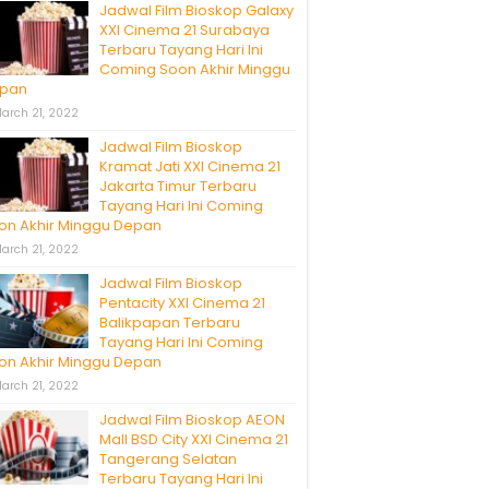
Jadwal Film Bioskop Galaxy
XXI Cinema 21 Surabaya
Terbaru Tayang Hari Ini
Coming Soon Akhir Minggu
pan
arch 21, 2022
Jadwal Film Bioskop
Kramat Jati XXI Cinema 21
Jakarta Timur Terbaru
Tayang Hari Ini Coming
on Akhir Minggu Depan
arch 21, 2022
Jadwal Film Bioskop
Pentacity XXI Cinema 21
Balikpapan Terbaru
Tayang Hari Ini Coming
on Akhir Minggu Depan
arch 21, 2022
Jadwal Film Bioskop AEON
Mall BSD City XXI Cinema 21
Tangerang Selatan
Terbaru Tayang Hari Ini