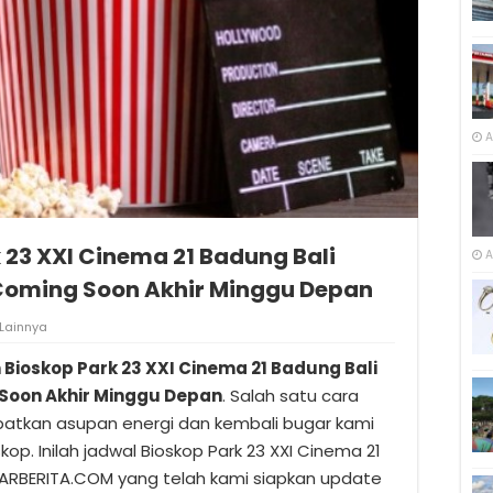
A
 23 XXI Cinema 21 Badung Bali
A
 Coming Soon Akhir Minggu Depan
Lainnya
 Bioskop Park 23 XXI Cinema 21 Badung Bali
 Soon Akhir Minggu Depan
. Salah satu cara
tkan asupan energi dan kembali bugar kami
op. Inilah jadwal Bioskop Park 23 XXI Cinema 21
NARBERITA.COM yang telah kami siapkan update