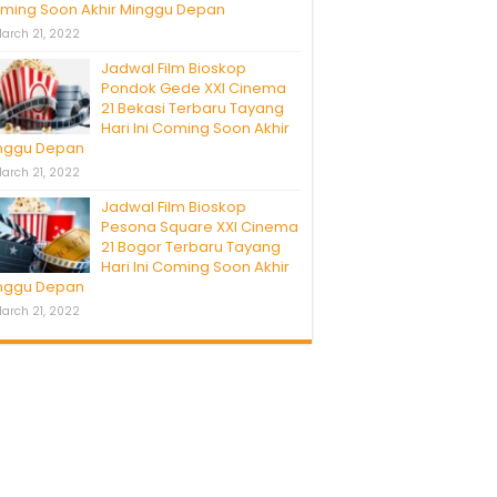
ming Soon Akhir Minggu Depan
arch 21, 2022
Jadwal Film Bioskop
Pondok Gede XXI Cinema
21 Bekasi Terbaru Tayang
Hari Ini Coming Soon Akhir
nggu Depan
arch 21, 2022
Jadwal Film Bioskop
Pesona Square XXI Cinema
21 Bogor Terbaru Tayang
Hari Ini Coming Soon Akhir
nggu Depan
arch 21, 2022