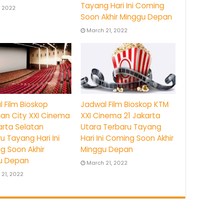
Tayang Hari Ini Coming
8, 2022
Soon Akhir Minggu Depan
March 21, 2022
 Film Bioskop
Jadwal Film Bioskop KTM
an City XXI Cinema
XXI Cinema 21 Jakarta
arta Selatan
Utara Terbaru Tayang
u Tayang Hari Ini
Hari Ini Coming Soon Akhir
g Soon Akhir
Minggu Depan
u Depan
March 21, 2022
21, 2022