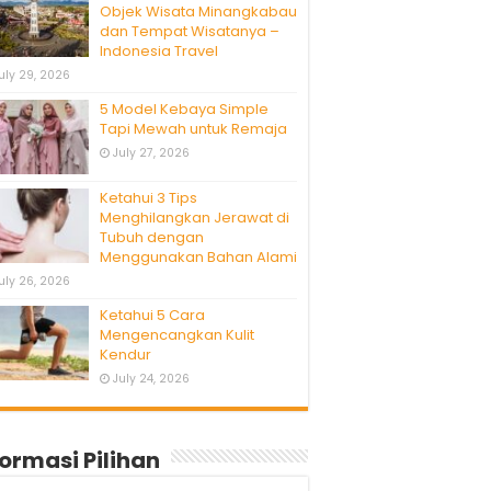
Objek Wisata Minangkabau
dan Tempat Wisatanya –
Indonesia Travel
uly 29, 2026
5 Model Kebaya Simple
Tapi Mewah untuk Remaja
July 27, 2026
Ketahui 3 Tips
Menghilangkan Jerawat di
Tubuh dengan
Menggunakan Bahan Alami
uly 26, 2026
Ketahui 5 Cara
Mengencangkan Kulit
Kendur
July 24, 2026
formasi Pilihan