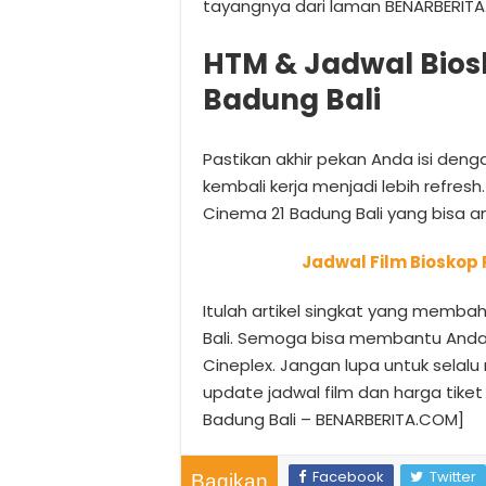
tayangnya dari laman BENARBERIT
HTM & Jadwal Bios
Badung Bali
Pastikan akhir pekan Anda isi de
kembali kerja menjadi lebih refresh
Cinema 21 Badung Bali yang bisa an
Jadwal Film Bioskop 
Itulah artikel singkat yang memba
Bali. Semoga bisa membantu Anda s
Cineplex. Jangan lupa untuk selal
update jadwal film dan harga tiket
Badung Bali – BENARBERITA.COM]
Facebook
Twitter
Bagikan