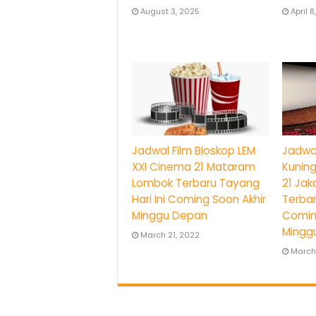
August 3, 2025
April 
Jadwal Film Bioskop LEM
Jadwal
XXI Cinema 21 Mataram
Kuning
Lombok Terbaru Tayang
21 Jak
Hari Ini Coming Soon Akhir
Terbar
Minggu Depan
Comin
Mingg
March 21, 2022
March 