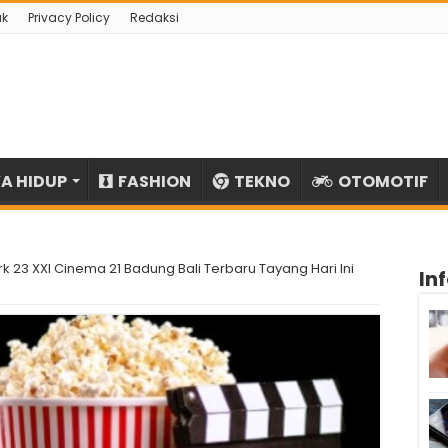
ak
Privacy Policy
Redaksi
A HIDUP
FASHION
TEKNO
OTOMOTIF
k 23 XXI Cinema 21 Badung Bali Terbaru Tayang Hari Ini
In