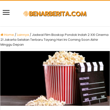
Home
/
Lainnya
/
Jadwal Film Bioskop Pondok Indah 2 XXI Cinema
21 Jakarta Selatan Terbaru Tayang Hari Ini Coming Soon Akhir
Minggu Depan