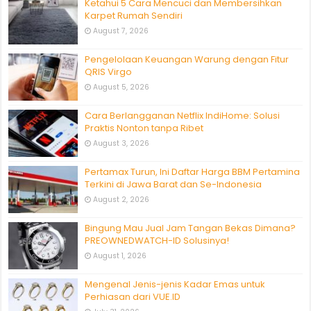
Ketahui 5 Cara Mencuci dan Membersihkan
Karpet Rumah Sendiri
August 7, 2026
Pengelolaan Keuangan Warung dengan Fitur
QRIS Virgo
August 5, 2026
Cara Berlangganan Netflix IndiHome: Solusi
Praktis Nonton tanpa Ribet
August 3, 2026
Pertamax Turun, Ini Daftar Harga BBM Pertamina
Terkini di Jawa Barat dan Se-Indonesia
August 2, 2026
Bingung Mau Jual Jam Tangan Bekas Dimana?
PREOWNEDWATCH-ID Solusinya!
August 1, 2026
Mengenal Jenis-jenis Kadar Emas untuk
Perhiasan dari VUE.ID