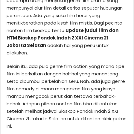
beberapa orang menyukai genre film drama yang
mempunyai alur film detail cerita seputar hubungan
percintaan. Ada yang suka film horor yang
menitikberatkan pada kisah film mistis. Bagi pecinta
nonton film bioskop tentu
update judul film dan
HTM Bioskop Pondok Indah 2 XXI Cinema 21
Jakarta Selatan
adalah hal yang perlu untuk
dilakukan.
Selain itu, ada pula genre film action yang mana tipe
film ini berkaitan dengan hal-hal yang menantang
serta dibumbui perkelahian seru. Nah, ada juga genre
film comedy di mana merupakan film yang isinya
mampu mengocok perut dan tertawa terbahak-
bahak. Adapun pilihan nonton film bisa ditentukan
setelah melihat jadwal Bioskop Pondok Indah 2 XXI
Cinema 21 Jakarta Selatan untuk ditonton akhir pekan
ini.