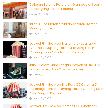
5 Alasan Belanja Peralatan Olahraga di Sports
Station yang Perlu Diketahui
June 25, 2026
Inilah 4 Tips Membersihkan Keramik Kamar
Mandi yang Tepat
July 4, 2026
Jadwal Film Bioskop Transmart Kupang XXI
Cinema 21 Kupang Terbaru Tayang Hari Ini
Coming Soon Akhir Minggu Depan
March 21, 2022
Intip 5 Koleksi Jam Tangan Mewah di ONELUXE
Jakarta yang Bikin Gaya Makin Elegan
June 13, 2026
Jadwal Film Bioskop The Park XXI Cinema 21
Sukoharjo Terbaru Tayang Hari Ini Coming Soon
Akhir Minggu Depan
March 21, 2022
Jadwal Film Bioskop Mantos 1 XXI Cinema 21