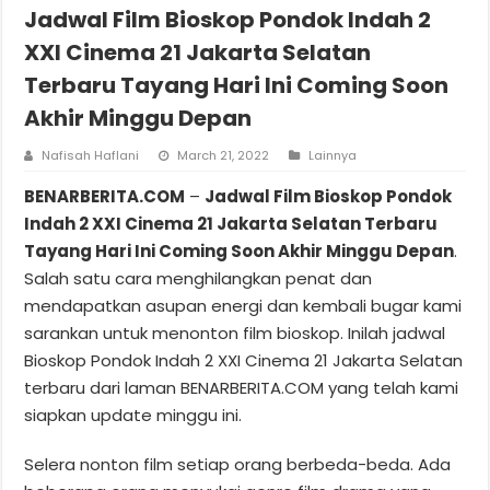
Jadwal Film Bioskop Pondok Indah 2
XXI Cinema 21 Jakarta Selatan
Terbaru Tayang Hari Ini Coming Soon
Akhir Minggu Depan
Nafisah Haflani
March 21, 2022
Lainnya
BENARBERITA.COM
–
Jadwal Film Bioskop Pondok
Indah 2 XXI Cinema 21 Jakarta Selatan Terbaru
Tayang Hari Ini Coming Soon Akhir Minggu Depan
.
Salah satu cara menghilangkan penat dan
mendapatkan asupan energi dan kembali bugar kami
sarankan untuk menonton film bioskop. Inilah jadwal
Bioskop Pondok Indah 2 XXI Cinema 21 Jakarta Selatan
terbaru dari laman BENARBERITA.COM yang telah kami
siapkan update minggu ini.
Selera nonton film setiap orang berbeda-beda. Ada