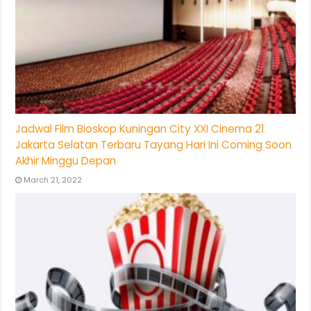
Jadwal Film Bioskop Kuningan City XXI Cinema 21
Jakarta Selatan Terbaru Tayang Hari Ini Coming Soon
Akhir Minggu Depan
March 21, 2022