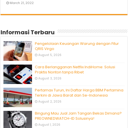
March 21, 2022
Informasi Terbaru
Pengelolaan Keuangan Warung dengan Fitur
QRIS Virgo
August 5, 2026
Cara Berlangganan Netflix IndiHome: Solusi
Praktis Nonton tanpa Ribet
August 3, 2026
Pertamax Turun, Ini Daftar Harga BBM Pertamina
Terkini di Jawa Barat dan Se-Indonesia
August 2, 2026
Bingung Mau Jual Jam Tangan Bekas Dimana?
PREOWNEDWATCH-ID Solusinya!
August 1, 2026