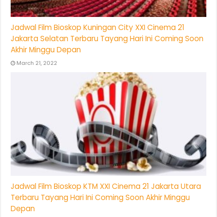
Jadwal Film Bioskop Kuningan City XXI Cinema 21
Jakarta Selatan Terbaru Tayang Hari Ini Coming Soon
Akhir Minggu Depan
March 21, 2022
Jadwal Film Bioskop KTM XXI Cinema 21 Jakarta Utara
Terbaru Tayang Hari Ini Coming Soon Akhir Minggu
Depan