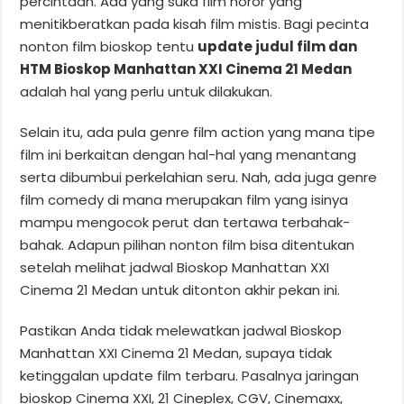
percintaan. Ada yang suka film horor yang
menitikberatkan pada kisah film mistis. Bagi pecinta
nonton film bioskop tentu
update judul film dan
HTM Bioskop Manhattan XXI Cinema 21 Medan
adalah hal yang perlu untuk dilakukan.
Selain itu, ada pula genre film action yang mana tipe
film ini berkaitan dengan hal-hal yang menantang
serta dibumbui perkelahian seru. Nah, ada juga genre
film comedy di mana merupakan film yang isinya
mampu mengocok perut dan tertawa terbahak-
bahak. Adapun pilihan nonton film bisa ditentukan
setelah melihat jadwal Bioskop Manhattan XXI
Cinema 21 Medan untuk ditonton akhir pekan ini.
Pastikan Anda tidak melewatkan jadwal Bioskop
Manhattan XXI Cinema 21 Medan, supaya tidak
ketinggalan update film terbaru. Pasalnya jaringan
bioskop Cinema XXI, 21 Cineplex, CGV, Cinemaxx,