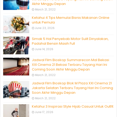
Akhir Minggu Depan
March 21, 2022
Ketahui 4 Tips Memulai Bisnis Makanan Online
untuk Pemula
June 23, 2026
Simak 5 Hal Penyebab Motor Sulit Dinyalakan,
Padahal Bensin Masih Full
June 14, 2026
Jadwal Film Bioskop Summarecon Mal Bekasi
XXI Cinema 21 Bekasi Terbaru Tayang Hari Ini
Coming Soon Akhir Minggu Depan
March 21, 2022
Jadwal Film Bioskop Blok M Plaza XXI Cinema 21
Jakarta Selatan Terbaru Tayang Hari Ini Coming
Soon Akhir Minggu Depan
March 21, 2022
Ketahui 3 Inspirasi Style Hijab Casual Untuk Outfit
June 17, 2026