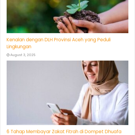
Kenalan dengan DLH Provinsi Aceh yang Peduli
Lingkungan
August 3, 2025
6 Tahap Membayar Zakat Fitrah di Dompet Dhuafa