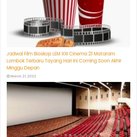
Jadwal Film Bioskop LEM XXI Cinema 21 Mataram
Lombok Terbaru Tayang Hari Ini Coming Soon Akhir
Minggu Depan
March 21, 2022