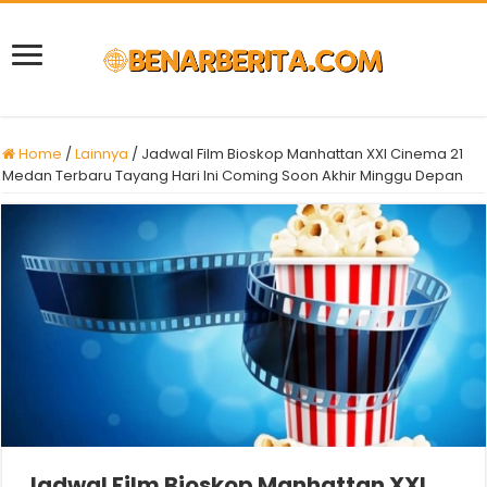
Home
/
Lainnya
/
Jadwal Film Bioskop Manhattan XXI Cinema 21
Medan Terbaru Tayang Hari Ini Coming Soon Akhir Minggu Depan
Jadwal Film Bioskop Manhattan XXI