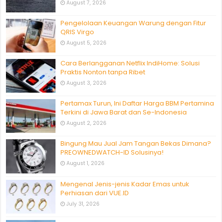
August 7, 2026
Pengelolaan Keuangan Warung dengan Fitur
QRIS Virgo
August 5, 2026
Cara Berlangganan Netflix IndiHome: Solusi
Praktis Nonton tanpa Ribet
August 3, 2026
Pertamax Turun, Ini Daftar Harga BBM Pertamina
Terkini di Jawa Barat dan Se-Indonesia
August 2, 2026
Bingung Mau Jual Jam Tangan Bekas Dimana?
PREOWNEDWATCH-ID Solusinya!
August 1, 2026
Mengenal Jenis-jenis Kadar Emas untuk
Perhiasan dari VUE.ID
July 31, 2026