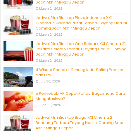
Soon Akhir Minggu Depan
March 21, 2022
Jadwal Film Bioskop Plaza Indonesia XXI
Cinema 21 Jakarta Pusat Terbaru Tayang Hari Ini
Coming Soon Akhir Minggu Depan
March 21, 2022
Jadwal Film Bioskop One Belpark XXI Cinema 21
Jakarta Selatan Terbaru Tayang Hari Ini Coming
Soon Akhir Minggu Depan
March 21, 2022
4 Wisata Pantai di Gunung Kidul Paling Populer
dan Hits
July 30, 2026
5 Penyebab HP Cepat Panas, Bagaimana Cara
Mengatasinya?
June 30, 2026
Jadwal Film Bioskop Braga XXI Cinema 21
Bandung Terbaru Tayang Hari Ini Coming Soon
Akhir Minggu Depan