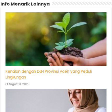
Info Menarik Lainnya
Kenalan dengan DLH Provinsi Aceh yang Peduli
Lingkungan
August 3, 2025