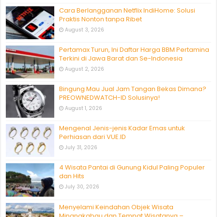
Cara Berlangganan Netflix IndiHome: Solusi
Praktis Nonton tanpa Ribet
August 3, 2026
Pertamax Turun, Ini Daftar Harga BBM Pertamina
Terkini di Jawa Barat dan Se-Indonesia
August 2, 2026
Bingung Mau Jual Jam Tangan Bekas Dimana?
PREOWNEDWATCH-ID Solusinya!
August 1, 2026
Mengenal Jenis-jenis Kadar Emas untuk
Perhiasan dari VUE.ID
July 31, 2026
4 Wisata Pantai di Gunung Kidul Paling Populer
dan Hits
July 30, 2026
Menyelami Keindahan Objek Wisata
Minangkabau dan Tempat Wisatanya –