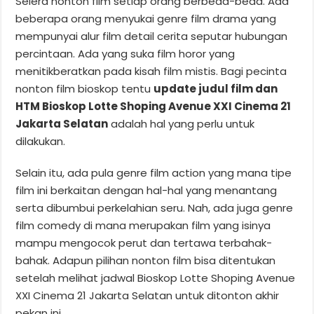
Selera nonton film setiap orang berbeda-beda. Ada
beberapa orang menyukai genre film drama yang
mempunyai alur film detail cerita seputar hubungan
percintaan. Ada yang suka film horor yang
menitikberatkan pada kisah film mistis. Bagi pecinta
nonton film bioskop tentu
update judul film dan
HTM Bioskop Lotte Shoping Avenue XXI Cinema 21
Jakarta Selatan
adalah hal yang perlu untuk
dilakukan.
Selain itu, ada pula genre film action yang mana tipe
film ini berkaitan dengan hal-hal yang menantang
serta dibumbui perkelahian seru. Nah, ada juga genre
film comedy di mana merupakan film yang isinya
mampu mengocok perut dan tertawa terbahak-
bahak. Adapun pilihan nonton film bisa ditentukan
setelah melihat jadwal Bioskop Lotte Shoping Avenue
XXI Cinema 21 Jakarta Selatan untuk ditonton akhir
pekan ini.