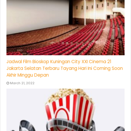
Jadwal Film Bioskop Kuningan City XXI Cinema 21
Jakarta Selatan Terbaru Tayang Hari Ini Coming Soon
Akhir Minggu Depan
March 21, 2022