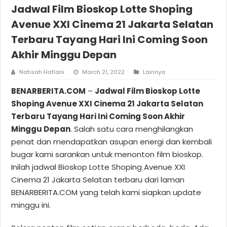
Jadwal Film Bioskop Lotte Shoping
Avenue XXI Cinema 21 Jakarta Selatan
Terbaru Tayang Hari Ini Coming Soon
Akhir Minggu Depan
Nafisah Haflani
March 21, 2022
Lainnya
BENARBERITA.COM
–
Jadwal Film Bioskop Lotte
Shoping Avenue XXI Cinema 21 Jakarta Selatan
Terbaru Tayang Hari Ini Coming Soon Akhir
Minggu Depan
. Salah satu cara menghilangkan
penat dan mendapatkan asupan energi dan kembali
bugar kami sarankan untuk menonton film bioskop.
Inilah jadwal Bioskop Lotte Shoping Avenue XXI
Cinema 21 Jakarta Selatan terbaru dari laman
BENARBERITA.COM yang telah kami siapkan update
minggu ini.