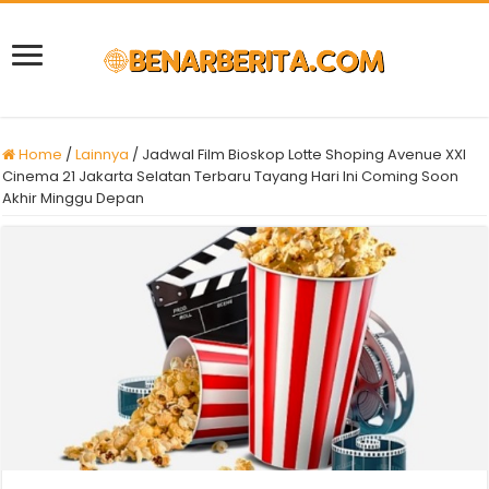
Home
/
Lainnya
/
Jadwal Film Bioskop Lotte Shoping Avenue XXI
Cinema 21 Jakarta Selatan Terbaru Tayang Hari Ini Coming Soon
Akhir Minggu Depan