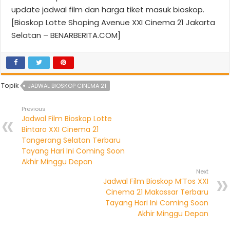
update jadwal film dan harga tiket masuk bioskop.
[Bioskop Lotte Shoping Avenue XXI Cinema 21 Jakarta
Selatan – BENARBERITA.COM]
Topik
JADWAL BIOSKOP CINEMA 21
Previous
Jadwal Film Bioskop Lotte
Bintaro XXI Cinema 21
Tangerang Selatan Terbaru
Tayang Hari Ini Coming Soon
Akhir Minggu Depan
Next
Jadwal Film Bioskop M’Tos XXI
Cinema 21 Makassar Terbaru
Tayang Hari Ini Coming Soon
Akhir Minggu Depan