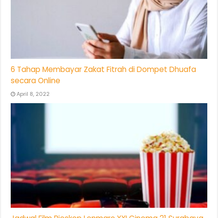
6 Tahap Membayar Zakat Fitrah di Dompet Dhuafa
secara Online
April 8, 2022